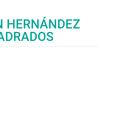
N HERNÁNDEZ
UADRADOS