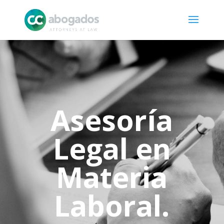
Asesoría
Legal en
Materia
Laboral.