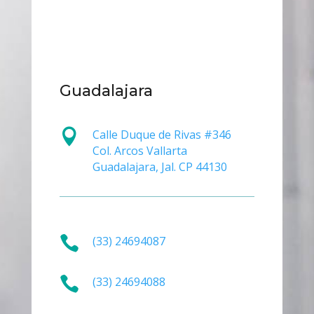
Guadalajara

Calle Duque de Rivas #346
Col. Arcos Vallarta
Guadalajara, Jal. CP 44130

(33) 24694087

(33) 24694088