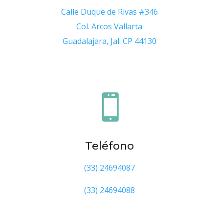
Calle Duque de Rivas #346
Col. Arcos Vallarta
Guadalajara, Jal. CP 44130

Teléfono
(33) 24694087
(33) 24694088