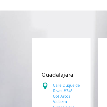
Guadalajara

Calle Duque de
Rivas #346
Col. Arcos
Vallarta