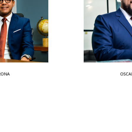
RONA
OSCA