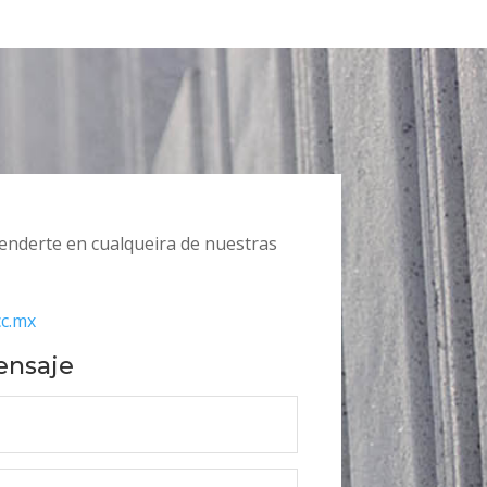
tenderte en cualqueira de nuestras
cc.mx
ensaje